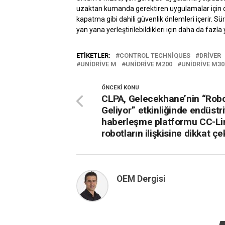
uzaktan kumanda gerektiren uygulamalar için da
kapatma gibi dahili güvenlik önlemleri içerir. Sür
yan yana yerleştirilebildikleri için daha da fazla
ETIKETLER:
CONTROL TECHNIQUES
DRIVER
UNIDRIVE M
UNIDRIVE M200
UNIDRIVE M30
ÖNCEKI KONU
CLPA, Gelecekhane’nin “Robo
Geliyor” etkinliğinde endüstri
haberleşme platformu CC-Li
robotların ilişkisine dikkat çe
OEM Dergisi