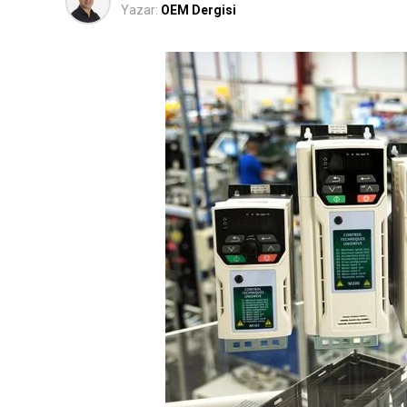
Yazar:
OEM Dergisi