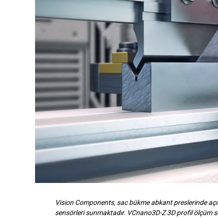
Vision Components, sac bükme abkant preslerinde açıs
sensörleri sunmaktadır. VCnano3D-Z 3D profil ölçüm sens