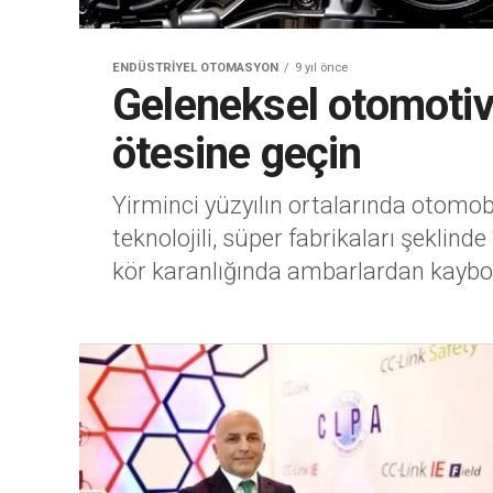
ENDÜSTRIYEL OTOMASYON
9 yıl önce
Geleneksel otomotiv 
ötesine geçin
Yirminci yüzyılın ortalarında otomo
teknolojili, süper fabrikaları şeklinde
kör karanlığında ambarlardan kaybol