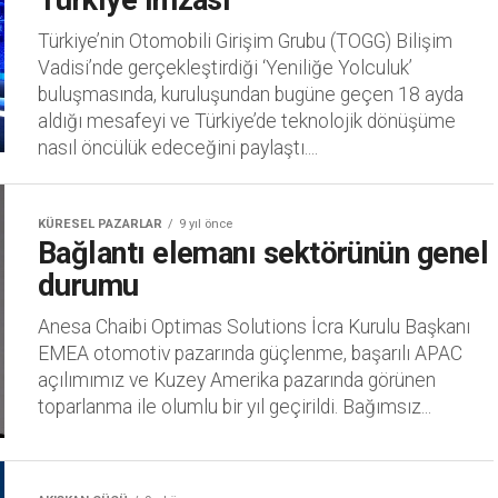
Türkiye imzası
Türkiye’nin Otomobili Girişim Grubu (TOGG) Bilişim
Vadisi’nde gerçekleştirdiği ‘Yeniliğe Yolculuk’
buluşmasında, kuruluşundan bugüne geçen 18 ayda
aldığı mesafeyi ve Türkiye’de teknolojik dönüşüme
nasıl öncülük edeceğini paylaştı....
KÜRESEL PAZARLAR
9 yıl önce
Bağlantı elemanı sektörünün genel
durumu
Anesa Chaibi Optimas Solutions İcra Kurulu Başkanı
EMEA otomotiv pazarında güçlenme, başarılı APAC
açılımımız ve Kuzey Amerika pazarında görünen
toparlanma ile olumlu bir yıl geçirildi. Bağımsız...