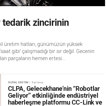
tedarik zincirinin
bil üretim hatları, günümüzün yüksek
 ‘saat gibi’ çalışmadığı bir sır değil. Gecenin
an parçaların hemen ertesi...
DIJITAL ÜRETIM
9 yıl önce
CLPA, Gelecekhane’nin “Robotlar
Geliyor” etkinliğinde endüstriyel
haberleşme platformu CC-Link ve