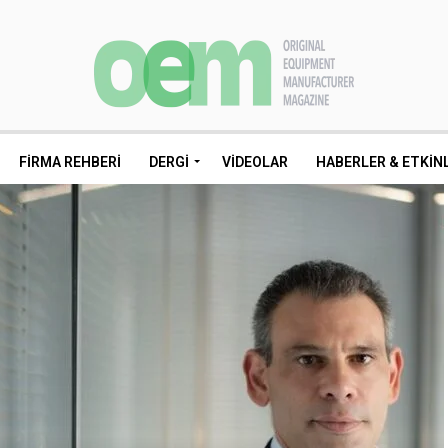
FIRMA REHBERI
DERGI
VIDEOLAR
HABERLER & ETKIN