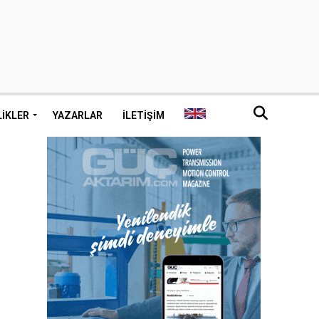
LIKLER
YAZARLAR
İLETIŞIM