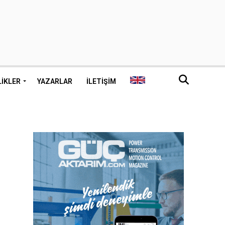
LIKLER
YAZARLAR
İLETIŞIM