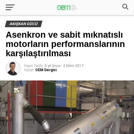
AKIŞKAN GÜCÜ
Asenkron ve sabit mıknatıslı
motorların performanslarının
karşılaştırılması
Yayın Tarihi:
9 yıl önce
-
3 Ekim 2017
Yazar:
OEM Dergisi