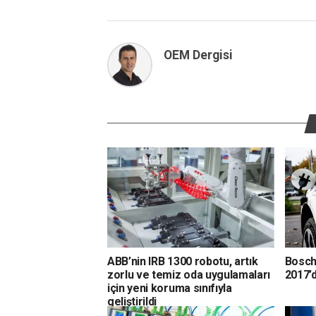
OEM Dergisi
ABB’nin IRB 1300 robotu, artık
Bosch
zorlu ve temiz oda uygulamaları
2017’d
için yeni koruma sınıfıyla
geliştirildi