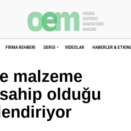
FIRMA REHBERI
DERGI
VIDEOLAR
HABERLER & ETKIN
ve malzeme
sahip olduğu
lendiriyor