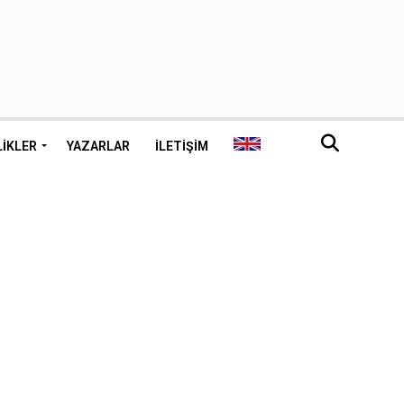
LIKLER
YAZARLAR
İLETIŞIM