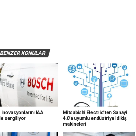
BENZER KONULAR
 inovasyonlarını IAA
Mitsubishi Electric’ten Sanayi
e sergiliyor
4.0’a uyumlu endüstriyel dikiş
makineleri