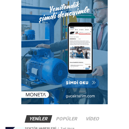
YENILER
POPÜLER
VIDEO
SEKTÖR HABERLERI
3 yıl önce