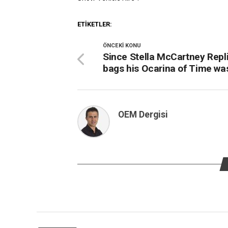
ETIKETLER:
ÖNCEKI KONU
Since Stella McCartney Repl
bags his Ocarina of Time wa
OEM Dergisi