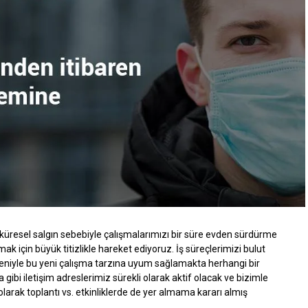
cisi olan Christian Kuenstel “Yüksek performanslı Walterscheid
asaya sürdüğümüz için çok heyecanlıyız,” diyor. “Piyasada başka
ı ve iki kenarlı yenilikçi tasarımımız ve contanın ayrı bir
lkasına entegre edilmesi sızıntıyı önlemede daha iyi bir
ar bulunuyor:
lu.
kullanılmak üzere tasarlandı.
t bir tork artışı sunar.
a riskini ve maliyetli duruşları azaltmaya yardımcı olacak
 küresel salgın sebebiyle çalışmalarımızı bir süre evden sürdürme
ak için büyük titizlikle hareket ediyoruz. İş süreçlerimizi bulut
niyle bu yeni çalışma tarzına uyum sağlamakta herhangi bir
tı riski kadar
Walring plus
kurulumu için gerekli zamanı ve eforu
ibi iletişim adreslerimiz sürekli olarak aktif olacak ve bizimle
boru şekillendirme süreçlerini otomatikleştirerek optimum
 olarak toplantı vs. etkinliklerde de yer almama kararı almış