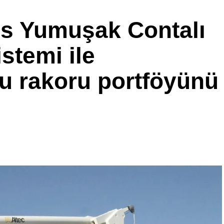
us Yumuşak Contalı
stemi ile
u rakoru portföyünü