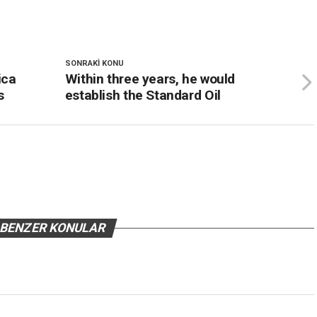
SONRAKI KONU
ica
Within three years, he would
s
establish the Standard Oil
BENZER KONULAR