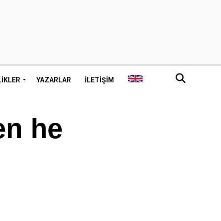
LIKLER
YAZARLAR
İLETIŞIM
en he