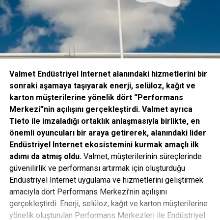
Valmet Endüstriyel Internet alanındaki hizmetlerini bir
sonraki aşamaya taşıyarak enerji, selüloz, kağıt ve
karton müşterilerine yönelik dört “Performans
Merkezi”nin açılışını gerçekleştirdi. Valmet ayrıca
Tieto ile imzaladığı ortaklık anlaşmasıyla birlikte, en
önemli oyuncuları bir araya getirerek, alanındaki lider
Endüstriyel Internet ekosistemini kurmak amaçlı ilk
adımı da atmış oldu.
Valmet, müşterilerinin süreçlerinde
güvenilirlik ve performansı artırmak için oluşturduğu
Endüstriyel Internet uygulama ve hizmetlerini geliştirmek
amacıyla dört Performans Merkezi’nin açılışını
gerçekleştirdi. Enerji, selüloz, kağıt ve karton müşterilerine
yönelik oluşturulan Performans Merkezleri ile Endüstriyel