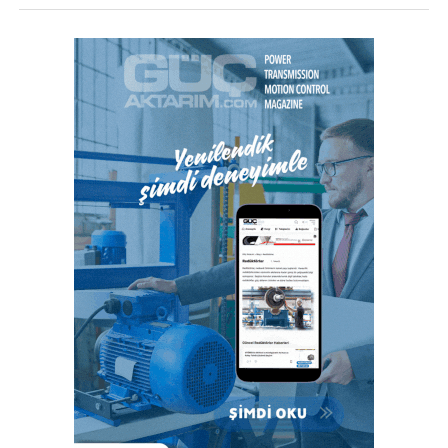
sağlar.”