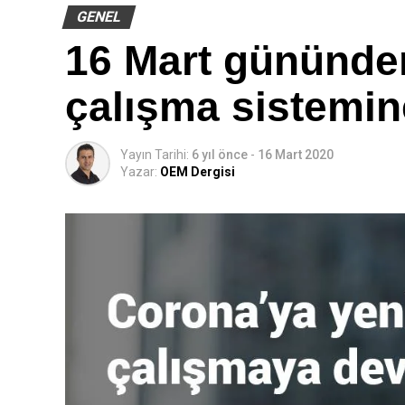
GENEL
16 Mart gününden
çalışma sistemin
Yayın Tarihi:
6 yıl önce
-
16 Mart 2020
Yazar:
OEM Dergisi