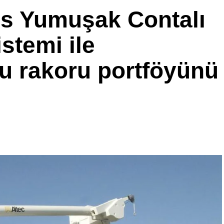
us Yumuşak Contalı
stemi ile
u rakoru portföyünü