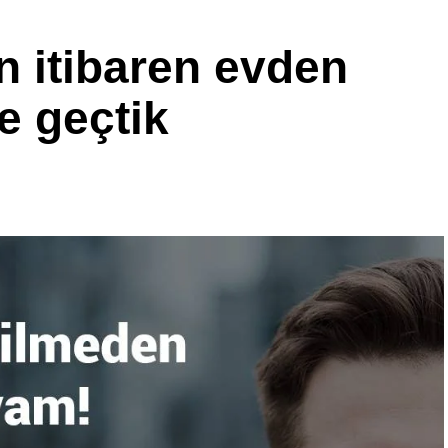
 itibaren evden
e geçtik