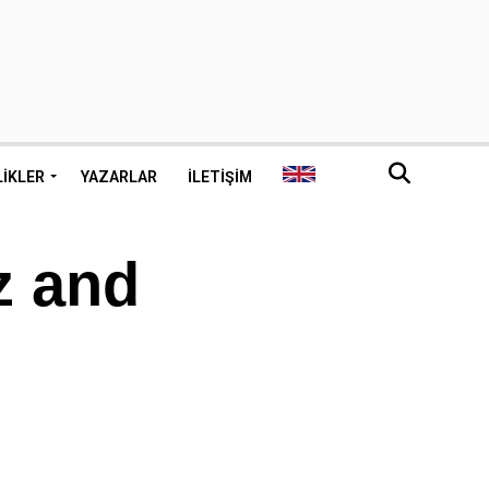
LIKLER
YAZARLAR
İLETIŞIM
z and