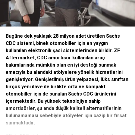
Bugüne dek yaklaşık 28 milyon adet üretilen Sachs
CDC sistemi, binek otomobiller için en yaygın
kullanılan elektronik şasi sistemlerinden biridir. ZF
Aftermarket, CDC amortisör kullanılan araç
bakımlarında mümkün olan en iyi desteği sunmak
amacıyla bu alandaki atölyelere yönelik hizmetlerini
genişletiyor. Genişletilmiş ürün yelpazesi, lüks sınıftan
birçok yeni ilave ile birlikte orta ve kompakt
otomobiller için de sunulan Sachs CDC ürünlerini
içermektedir. Bu yüksek teknolojiye sahip
amortisörler, şu anda düşük kaliteli alternatiflerinin
bulunamaması sebebiyle atölyeler için cazip bir fırsat
sunmaktadır.